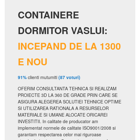
CONTAINERE
DORMITOR VASLUI:
INCEPAND DE LA 1300
E NOU
91%
clienti mutumiti
(87 voturi)
OFERIM CONSULTANTA TEHNICA SI REALIZAM
PROIECTE 3D LA 360 DE GRADE PRIN CARE SE
ASIGURA ALEGEREA SOLUTIEI TEHNICE OPTIME
SI UTILIZAREA RATIONALA A RESURSELOR
MATERIALE SI UMANE ALOCATE ORICAREI
INVESTITII. In calitate de producator am
implementat normele de calitate ISO9001/2008 si
garantam respectarea celor mai riguroase