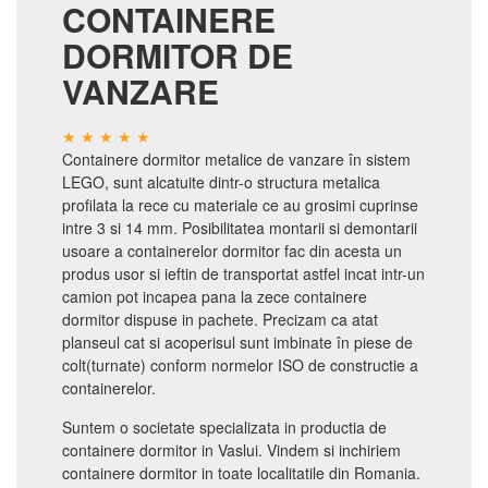
CONTAINERE
DORMITOR DE
VANZARE
Containere dormitor metalice de vanzare în sistem
LEGO, sunt alcatuite dintr-o structura metalica
profilata la rece cu materiale ce au grosimi cuprinse
intre 3 si 14 mm. Posibilitatea montarii si demontarii
usoare a containerelor dormitor fac din acesta un
produs usor si ieftin de transportat astfel incat intr-un
camion pot incapea pana la zece containere
dormitor dispuse in pachete. Precizam ca atat
planseul cat si acoperisul sunt imbinate în piese de
colt(turnate) conform normelor ISO de constructie a
containerelor.
Suntem o societate specializata in productia de
containere dormitor in Vaslui. Vindem si inchiriem
containere dormitor in toate localitatile din Romania.