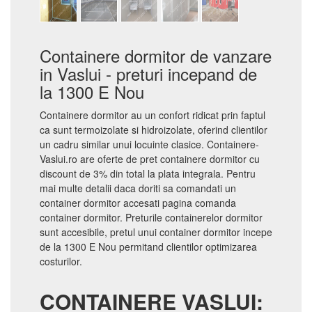
Containere dormitor de vanzare
in Vaslui - preturi incepand de
la 1300 E Nou
Containere dormitor au un confort ridicat prin faptul
ca sunt termoizolate si hidroizolate, oferind clientilor
un cadru similar unui locuinte clasice. Containere-
Vaslui.ro are oferte de pret containere dormitor cu
discount de 3% din total la plata integrala. Pentru
mai multe detalii daca doriti sa comandati un
container dormitor accesati pagina comanda
container dormitor. Preturile containerelor dormitor
sunt accesibile, pretul unui container dormitor incepe
de la 1300 E Nou permitand clientilor optimizarea
costurilor.
CONTAINERE VASLUI: