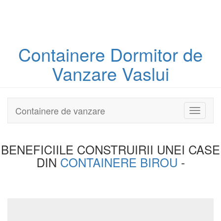
Containere
Dormitor
de
Vanzare Vaslui
Containere de vanzare
Toggle
navigati
BENEFICIILE CONSTRUIRII UNEI
CASE
DIN
CONTAINERE BIROU
-